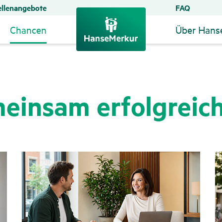
ellenangebote
FAQ
Chancen
Über Hans
einsam erfolg­reic