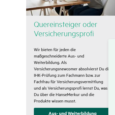
Quer­ein­steiger oder
Versi­che­rungs­profi
Wir bieten für jeden die
maßgeschneiderte Aus- und
Weiterbildung. Als
Versicherungsnewcomer absolvierst Du die
IHK-Prüfung zum Fachmann bzw. zur
Fachfrau für Versicherungsvermittlung
und als Versicherungsprofi lernst Du, was
Du über die HanseMerkur und die
Produkte wissen musst.
Aus- und Weiterbildung