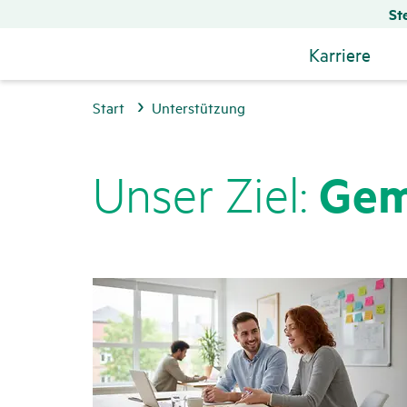
St
Karriere
Start
Unterstützung
Unser Ziel:
Gem