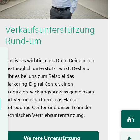
Verkaufs­un­ter­stüt­zung
Rund-um
Uns ist es wichtig, dass Du in Deinem Job
bestmöglich unterstützt wirst. Deshalb
gibt es bei uns zum Beispiel das
Marketing-Digital Center, einen
Produktentwicklungsprozess gemeinsam
mit Vertriebspartnern, das Hanse-
Betreuungs-Center und unser Team der
technischen Vertriebsunterstützung.
Weitere Unterstützung